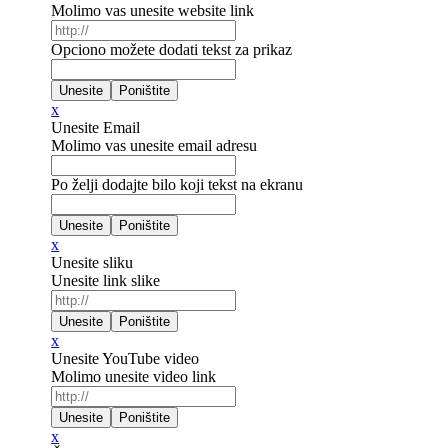
Molimo vas unesite website link
Opciono možete dodati tekst za prikaz
x
Unesite Email
Molimo vas unesite email adresu
Po želji dodajte bilo koji tekst na ekranu
x
Unesite sliku
Unesite link slike
x
Unesite YouTube video
Molimo unesite video link
x