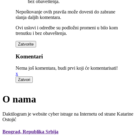
bez obaveštenja.
Nepoštovanje ovih pravila može dovesti do zabrane
slanja daljih komentara.
Ovi uslovi i odredbe su podložni promeni u bilo kom
trenutku i bez obaveštenja.
Komentari
Nema još komentara, budi prvi koji će komentarisati!
x
O nama
Daktilogram je website cyber istrage na Internetu od strane Katarine
Ostojić
Beograd, Republika Srbija