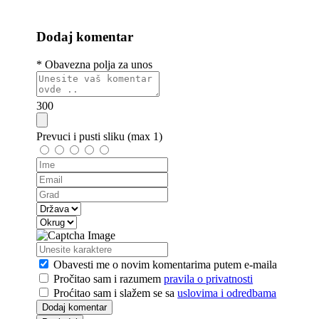
Dodaj komentar
* Obavezna polja za unos
300
Prevuci i pusti sliku (max 1)
Obavesti me o novim komentarima
putem e-maila
Pročitao sam
i razumem
pravila o privatnosti
Proćitao sam
i slažem se sa
uslovima i odredbama