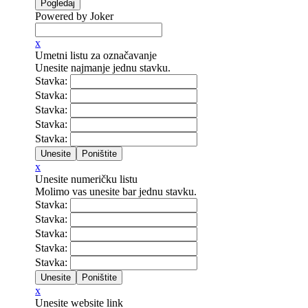
Powered by Joker
x
Umetni listu za označavanje
Unesite najmanje jednu stavku.
Stavka:
Stavka:
Stavka:
Stavka:
Stavka:
x
Unesite numeričku listu
Molimo vas unesite bar jednu stavku.
Stavka:
Stavka:
Stavka:
Stavka:
Stavka:
x
Unesite website link